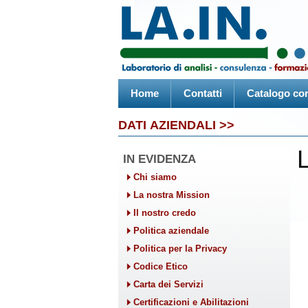
Home
Contatti
Catalogo cor
DATI AZIENDALI >>
IN EVIDENZA
Chi siamo
La nostra Mission
Il nostro credo
Politica aziendale
Politica per la Privacy
Codice Etico
Carta dei Servizi
Certificazioni e Abilitazioni