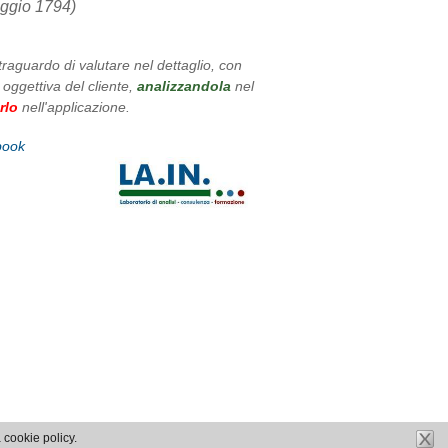
aggio 1794)
traguardo di valutare nel dettaglio, con
 oggettiva del cliente,
analizzandola
nel
rlo
nell'applicazione.
book
a cookie policy.