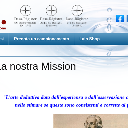
si
Prenota un campionamento
Lain Shop
La nostra Mission
"L'arte deduttiva data dall'esperienza e dall'osservazione c
nello stimare se queste sono consistenti e corrette al 