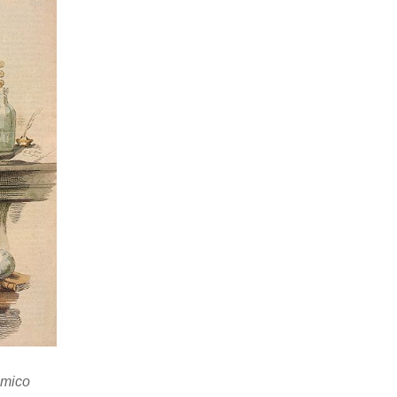
imico