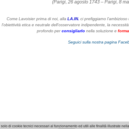
(Parigi, 26 agosto 1743 – Parigi, 8 m
Come Lavoisier prima di noi, alla
LA.IN.
ci prefiggiamo l'ambizioso 
l'obiettività etica e neutrale dell'osservatore indipendente, la necessità
profondo per
consigliarlo
nella soluzione e
forma
Seguici sulla nostra pagina Face
solo di cookie tecnici necessari al funzionamento ed utili alle finalità illustrate nell